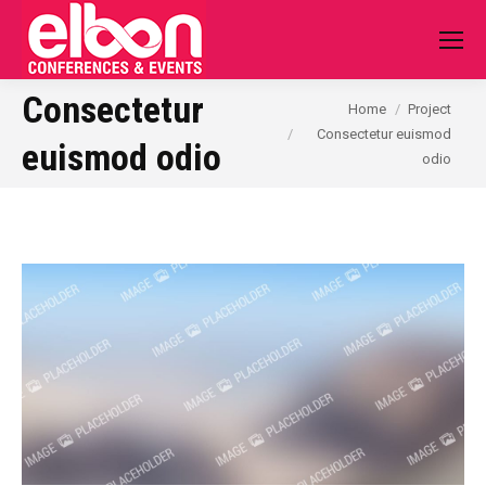
Consectetur
You are here:
Home
Project
Consectetur euismod
euismod odio
odio