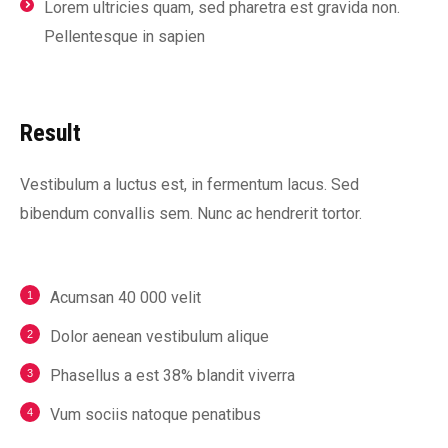
Lorem ultricies quam, sed pharetra est gravida non.
Pellentesque in sapien
Result
Vestibulum a luctus est, in fermentum lacus. Sed
bibendum convallis sem. Nunc ac hendrerit tortor.
Acumsan 40 000 velit
Dolor aenean vestibulum alique
Phasellus a est 38% blandit viverra
Vum sociis natoque penatibus