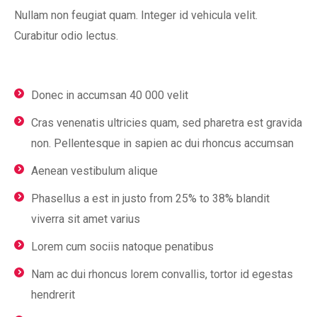
Nullam non feugiat quam. Integer id vehicula velit.
Curabitur odio lectus.
Donec in accumsan 40 000 velit
Cras venenatis ultricies quam, sed pharetra est gravida
non. Pellentesque in sapien ac dui rhoncus accumsan
Aenean vestibulum alique
Phasellus a est in justo from 25% to 38% blandit
viverra sit amet varius
Lorem cum sociis natoque penatibus
Nam ac dui rhoncus lorem convallis, tortor id egestas
hendrerit